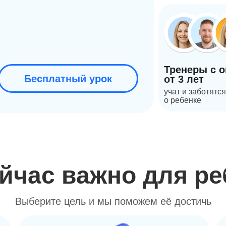
Тренеры с 
Бесплатный урок
от 3 лет
учат и заботятся
о ребенке
ейчас важно для ре
Выберите цель и мы поможем её достичь