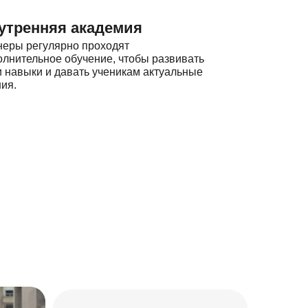
утренняя академия
неры регулярно проходят
олнительное обучение, чтобы развивать
и навыки и давать ученикам актуальные
ия.