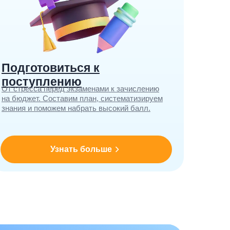
Подготовиться к
поступлению
От стресса перед экзаменами к зачислению
на бюджет. Составим план, систематизируем
знания и поможем набрать высокий балл.
Узнать больше