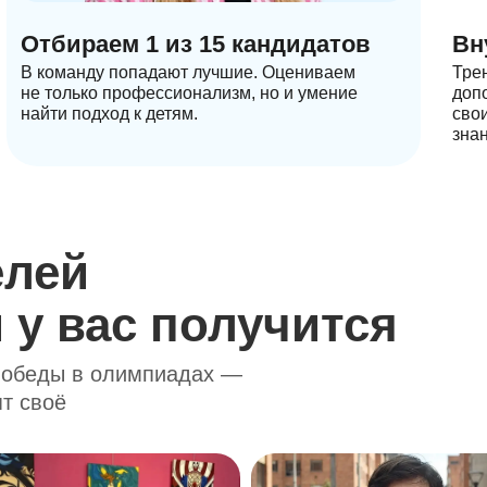
Отбираем 1 из 15 кандидатов
Вн
В команду попадают лучшие. Оцениваем
Тре
не только профессионализм, но и умение
доп
найти подход к детям.
сво
знан
елей
 у вас получится
 победы в олимпиадах —
ят своё