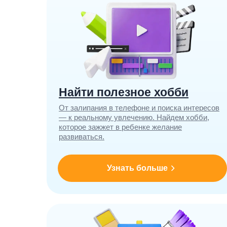
Найти полезное хобби
От залипания в телефоне и поиска интересов
— к реальному увлечению. Найдем хобби,
которое зажжет в ребенке желание
развиваться.
Узнать больше