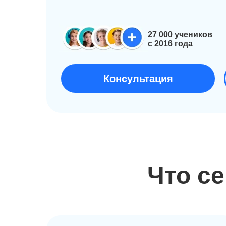
27 000 учеников
c 2016 года
Консультация
Что с