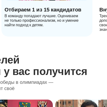
Отбираем 1 из 15 кандидатов
Вн
В команду попадают лучшие. Оцениваем
Тре
не только профессионализм, но и умение
доп
найти подход к детям.
сво
знан
елей
 у вас получится
 победы в олимпиадах —
ят своё