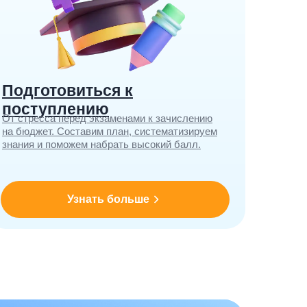
Подготовиться к
поступлению
От стресса перед экзаменами к зачислению
на бюджет. Составим план, систематизируем
знания и поможем набрать высокий балл.
Узнать больше