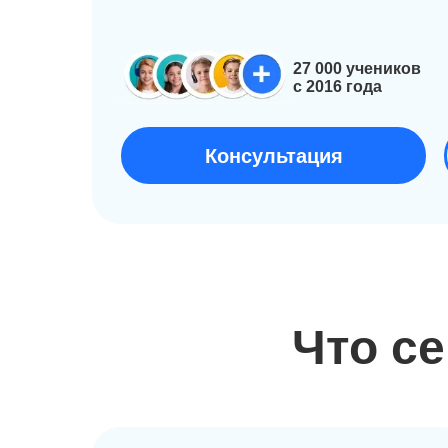
27 000 учеников
c 2016 года
Консультация
Что с