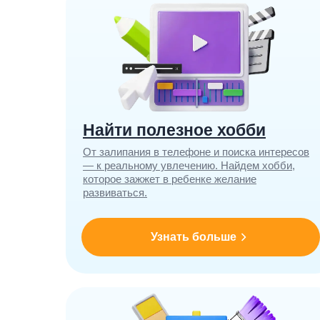
Найти полезное хобби
От залипания в телефоне и поиска интересов
— к реальному увлечению. Найдем хобби,
которое зажжет в ребенке желание
развиваться.
Узнать больше