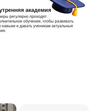
утренняя академия
неры регулярно проходят
олнительное обучение, чтобы развивать
и навыки и давать ученикам актуальные
ия.