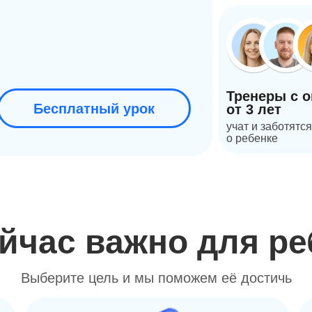
Тренеры с 
Бесплатный урок
от 3 лет
учат и заботятся
о ребенке
ейчас важно для ре
Выберите цель и мы поможем её достичь