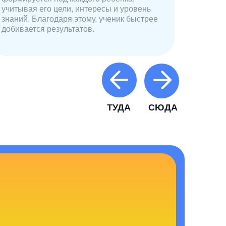
учитывая его цели, интересы и уровень
знаний. Благодаря этому, ученик быстрее
добивается результатов.
ТУДА
СЮДА
6
Сертификаты после каждого