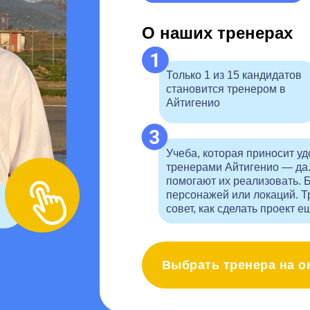
О наших тренерах
Только 1 из 15 кандидатов
становится тренером в
Айтигенио
Учеба, которая приносит у
тренерами Айтигенио — да
помогают их реализовать. Б
персонажей или локаций. Тр
совет, как сделать проект е
Выбрать тренера на 