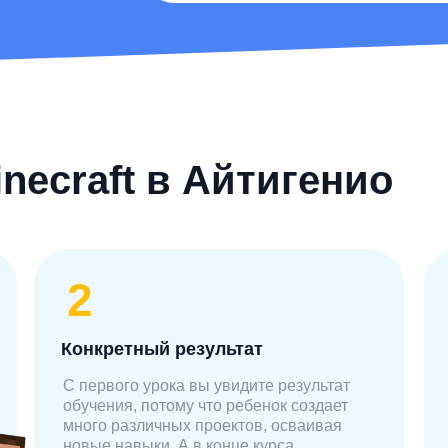
necraft в Айтигенио
2
Конкретный результат
С первого урока вы увидите результат
обучения, потому что ребенок создает
много различных проектов, осваивая
новые навыки. А в конце курса