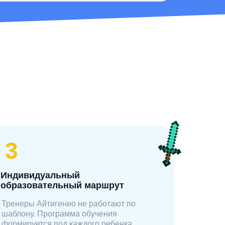
3
Индивидуальный
образовательный маршрут
Тренеры Айтигенио не работают по
шаблону. Программа обучения
формируется под каждого ребенка,