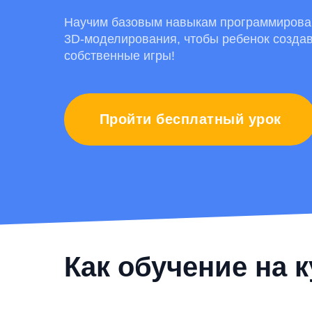
Научим базовым навыкам программирова
3D-моделирования, чтобы ребенок созда
собственные игры!
Пройти бесплатный урок
Как обучение на 