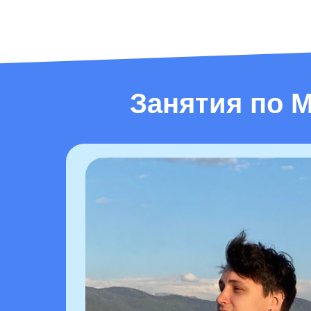
Занятия по M