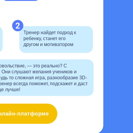
Тренер найдет подход к
ребенку, станет его
другом и мотиватором
довольствие, — это реально? С
. Они слушают желания учеников и
удь то сложная игра, разнообразие 3D-
енер всегда поможет, подскажет и даст
ще лучше!
онлайн-платформе