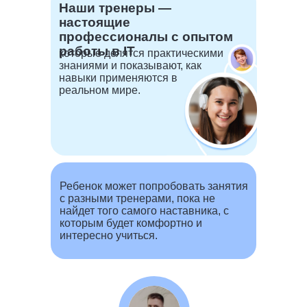
Наши тренеры —
настоящие
профессионалы с опытом
работы в IT
которые делятся практическими
знаниями и показывают, как
навыки применяются в
реальном мире.
Ребенок может попробовать занятия
с разными тренерами, пока не
найдет того самого наставника, с
которым будет комфортно и
интересно учиться.