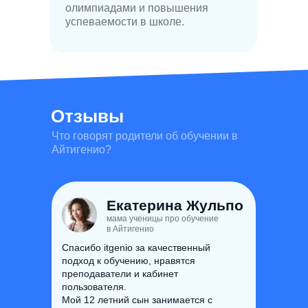
олимпиадами и повышения
успеваемости в школе.
Отзывы
Что говорят родители об обучении в
Айтигенио?
Екатерина Жульпо
мама ученицы про обучение
в Айтигенио
Спасибо itgenio за качественный
подход к обучению, нравятся
преподаватели и кабинет
пользователя.
Мой 12 летний сын занимается с