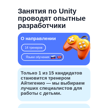
Занятия по Unity
проводят опытные
разработчики
О направлении
14 тренеров
Языки обучения: ru ruu
Только 1 из 15 кандидатов
становится тренером
Айтигенио —
мы выбираем
лучших специалистов для
работы с детьми.