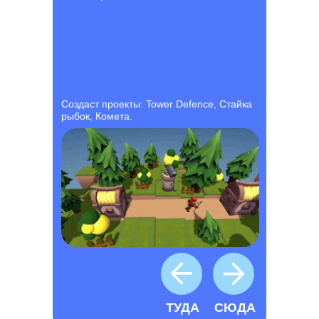
Создаст проекты: Tower Defence, Стайка
рыбок, Комета.
ТУДА
СЮДА