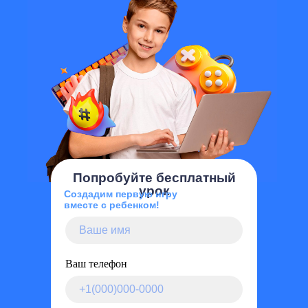
Попробуйте бесплатный
урок
Создадим первую игру
вместе с ребенком!
Ваш телефон