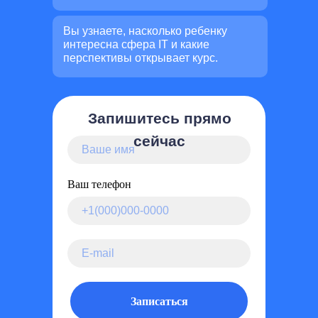
Вы узнаете, насколько ребенку
интересна сфера IT и какие
перспективы открывает курс.
Запишитесь прямо
сейчас
Ваш телефон
Записаться