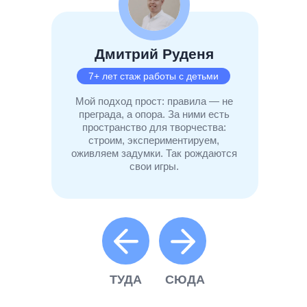
Дмитрий Руденя
7+ лет стаж работы с детьми
Мой подход прост: правила — не
преграда, а опора. За ними есть
пространство для творчества:
строим, экспериментируем,
оживляем задумки. Так рождаются
свои игры.
ТУДА
СЮДА