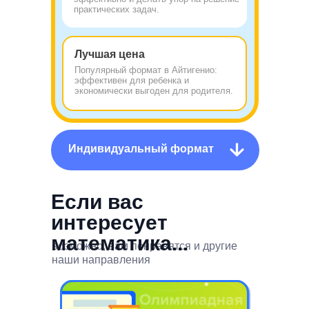
практических задач.
Лучшая цена
Популярный формат в Айтигенио:
эффективен для ребенка и
экономически выгоден для родителя.
Индивидуальный формат
Если вас
интересует
математика...
возможно, вам понравятся и другие
наши направления