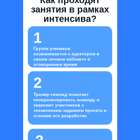
Как проходят
занятия в рамках
интенсива?
1
Группа учеников
созванивается с куратором в
своем личном кабинете в
оговоренное время
2
Тренер-тимлид помогает
синхронизировать команду и
знакомит участников с
техническим заданием проекта и
этапами его разработки