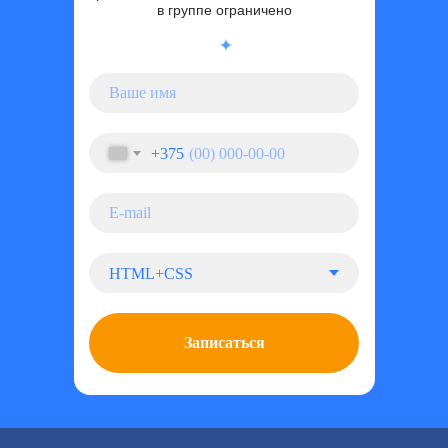
в группе ограничено
Новинка
+375
Геймдизайн:
разработка игры в 2D
Записаться