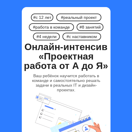
#с 12 лет
#реальный проект
#работа в команде
#8 занятий
#4 недели
#с наставником
Онлайн-интенсив
«Проектная
работа от А до Я»
Ваш ребёнок научится работать в
команде и самостоятельно решать
задачи в реальных IT и дизайн-
проектах.