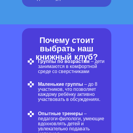
Почему стоит
выбрать наш
книжный клуб?
Группы по возрастам
– дети
занимаются в комфортной
среде со сверстниками
Маленькие группы
– до 8
участников, что позволяет
каждому ребёнку активно
участвовать в обсуждениях.
Опытные тренеры
–
педагоги-филологи, умеющие
вдохновлять детей и
увлекательно подавать