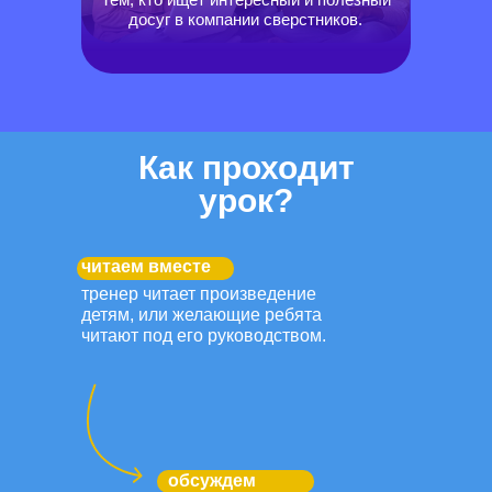
досуг в компании сверстников.
Как проходит
урок?
читаем вместе
тренер читает произведение
детям, или желающие ребята
читают под его руководством.
обсуждем