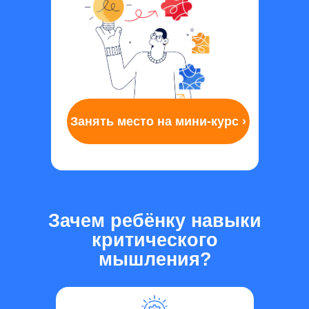
Занять место на мини-курс ›
Зачем ребёнку навыки
критического
мышления?