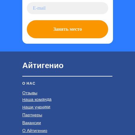
Занять место
Айтигенио
О НАС
Отзывы
Наша команда
Наши ученики
Партнеры
Вакансии
О Айтигенио