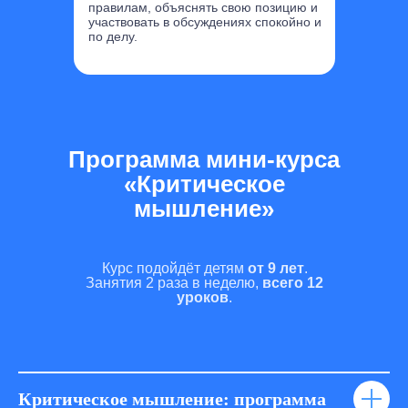
правилам, объяснять свою позицию и
участвовать в обсуждениях спокойно и
по делу.
Программа мини-курса
«Критическое
мышление»
Курс подойдёт детям
от 9 лет
.
Занятия 2 раза в неделю,
всего 12
уроков
.
Критическое мышление: программа