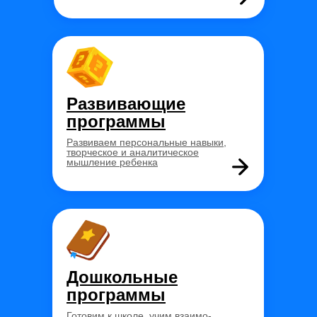
Развивающие
программы
Развиваем персональные навыки,
творческое и аналитическое
мышление ребенка
Дошкольные
программы
Готовим к школе, учим взаимо-