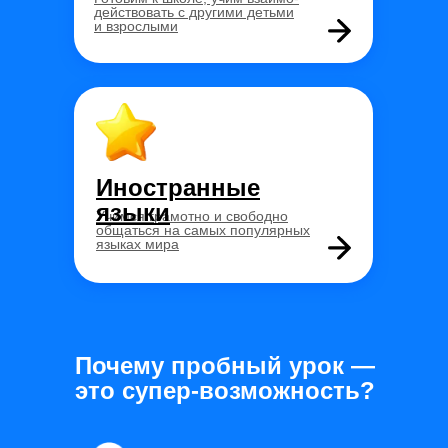
действовать с другими детьми
и взрослыми
Иностранные
языки
Учимся грамотно и свободно
общаться на самых популярных
языках мира
Почему пробный урок —
это супер-возможность?