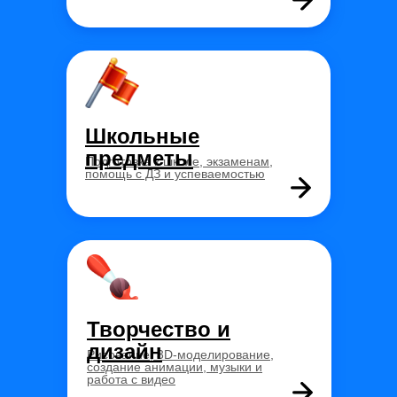
Школьные
предметы
Подготовка к школе, экзаменам,
помощь с ДЗ и успеваемостью
Творчество и
дизайн
Рисование, 3D-моделирование,
создание анимации, музыки и
работа с видео