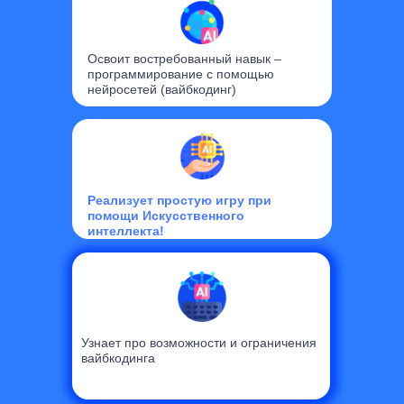
Освоит востребованный навык –
программирование с помощью
нейросетей (вайбкодинг)
Реализует простую игру при
помощи Искусственного
интеллекта!
Узнает про возможности и ограничения
вайбкодинга