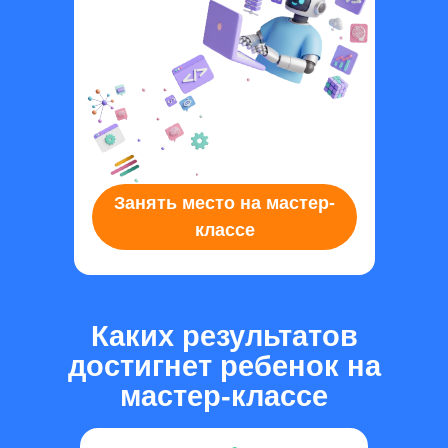
Занять место на мастер-
классе
Каких результатов
достигнет ребенок на
мастер-классе