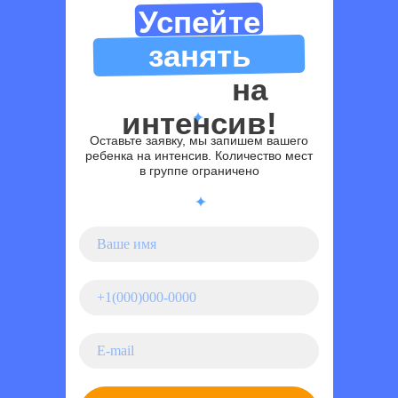
Успейте
занять
место
на
интенсив!
Оставьте заявку, мы запишем вашего
ребенка на интенсив. Количество мест
в группе ограничено