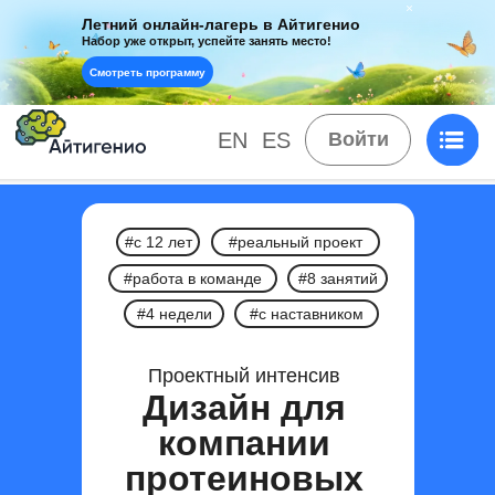
Летний онлайн-лагерь в Айтигенио
Набор уже открыт, успейте занять место!
Смотреть программу
EN
ES
Войти
#с 12 лет
#реальный проект
#работа в команде
#8 занятий
#4 недели
#с наставником
Проектный интенсив
Дизайн для
компании
протеиновых