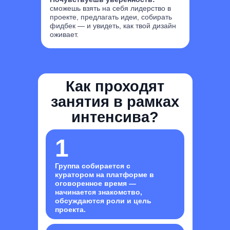
сможешь взять на себя лидерство в
проекте, предлагать идеи, собирать
фидбек — и увидеть, как твой дизайн
оживает.
Как проходят
занятия в рамках
интенсива?
1
Группа собирается с
куратором на платформе в
оговоренное время —
начинается знакомство,
обсуждаются роли и цель
проекта.