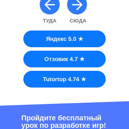
ТУДА
СЮДА
Яндекс 5.0 ★
Отзовик 4.7 ★
Tutortop 4.74 ★
Пройдите бесплатный
урок по разработке игр!