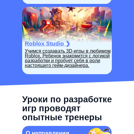
Roblox Studio
❯
Учимся создавать 3D-игры в любимом
Roblox. Ребенок знакомится с логикой
разработки и пробует себя в роли
настоящего гейм-дизайнера.
Уроки по разработке
игр проводят
опытные тренеры
О направлении