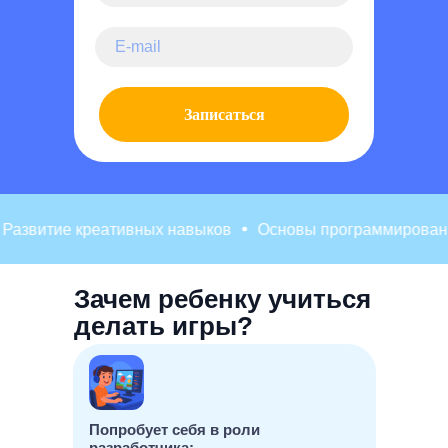
Записаться
звитие креативных навыков
Основы программирования
Зачем ребенку учиться
делать игры?
Попробует себя в роли
разработчика: